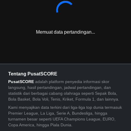
Memuat data pertandingan...
Tentang PusatSCORE
PusatSCORE
adalah platform penyedia informasi skor
langsung, hasil pertandingan, jadwal pertandingan, dan
statistik dari berbagai cabang olahraga seperti Sepak Bola,
Bola Basket, Bola Voli, Tenis, Kriket, Formula 1, dan lainnya.
Kami menyajikan data terkini dari liga-liga top dunia termasuk
Premier League, La Liga, Serie A, Bundesliga, hingga
turnamen besar seperti UEFA Champions League, EURO,
Copa America, hingga Piala Dunia.